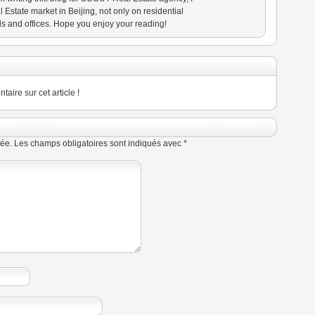
state market in Beijing, not only on residential
ls and offices. Hope you enjoy your reading!
ire sur cet article !
ée.
Les champs obligatoires sont indiqués avec
*