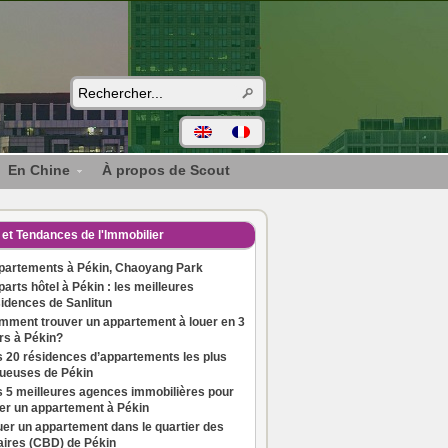
En Chine
À propos de Scout
et Tendances de l'Immobilier
partements à Pékin, Chaoyang Park
arts hôtel à Pékin : les meilleures
idences de Sanlitun
mment trouver un appartement à louer en 3
rs à Pékin?
 20 résidences d’appartements les plus
xueuses de Pékin
 5 meilleures agences immobilières pour
er un appartement à Pékin
er un appartement dans le quartier des
aires (CBD) de Pékin