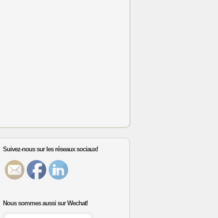
Suivez-nous sur les réseaux sociaux!
Nous sommes aussi sur Wechat!