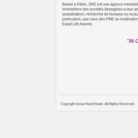
Basée a Pékin, SRE est une agence immobiliè
immobiliers des sociétés étrangères a leur ar
(expatriation), recherche de bureaux ou loc
particuliers, que ceux des PME ou multinati
Expat Life Awards.
"IN 
Copyright Scout Real Estate. All Rights Reserved.