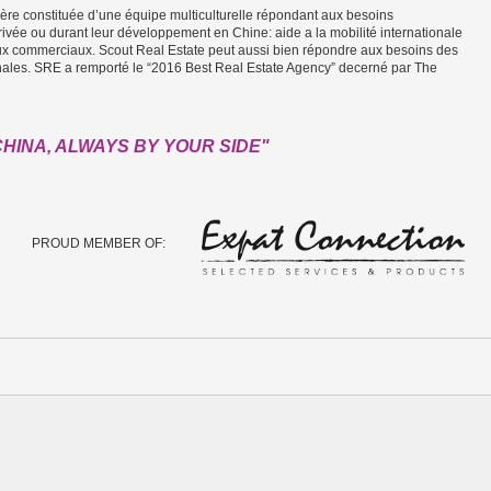
re constituée d’une équipe multiculturelle répondant aux besoins
rivée ou durant leur développement en Chine: aide a la mobilité internationale
aux commerciaux. Scout Real Estate peut aussi bien répondre aux besoins des
onales. SRE a remporté le “2016 Best Real Estate Agency” decerné par The
CHINA, ALWAYS BY YOUR SIDE"
PROUD MEMBER OF: