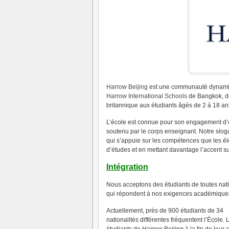
Harrow Beijing
est une communauté dynamiqu
Harrow International Schools
de Bangkok, d
britannique aux étudiants âgés de 2 à 18 an
L’école est connue pour son engagement d’
soutenu par le corps enseignant.
Notre slog
qui s’appuie sur les compétences que les é
d’études et en mettant davantage l’accent s
Intégration
Nous acceptons des étudiants de toutes nati
qui répondent à nos exigences académique
Actuellement, près de 900 étudiants de 34
nationalités différentes fréquentent l’École.