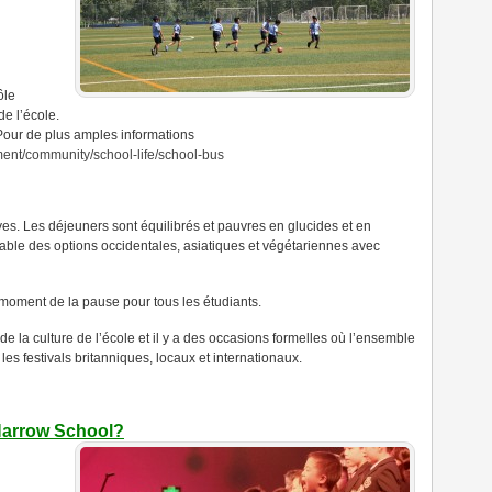
ôle
e l’école.
 Pour de plus amples informations
hment/community/school-life/school-bus
ves.
Les déjeuners sont équilibrés et pauvres en glucides et en
itable des options occidentales, asiatiques et végétariennes avec
moment de la pause pour tous les étudiants.
 la culture de l’école et il y a des occasions formelles où l’ensemble
les festivals britanniques, locaux et internationaux.
 Harrow School?