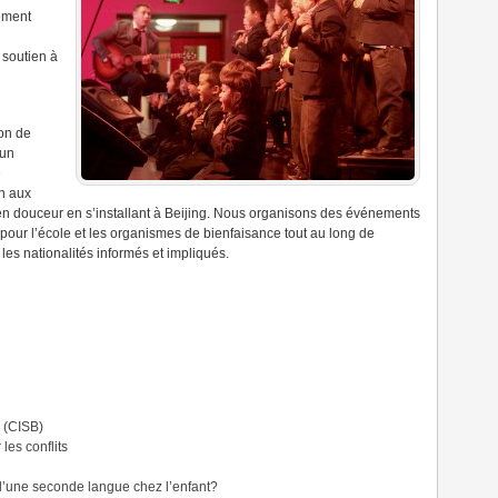
rement
soutien à
on de
 un
e
n aux
n en douceur en s’installant à Beijing. Nous organisons des événements
s pour l’école et les organismes de bienfaisance tout au long de
les nationalités informés et impliqués.
g (CISB)
les conflits
’une seconde langue chez l’enfant?