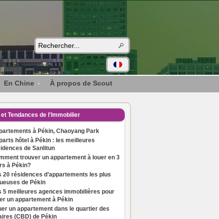
En Chine
À propos de Scout
et Tendances de l'Immobilier
partements à Pékin, Chaoyang Park
arts hôtel à Pékin : les meilleures
idences de Sanlitun
mment trouver un appartement à louer en 3
rs à Pékin?
 20 résidences d’appartements les plus
xueuses de Pékin
 5 meilleures agences immobilières pour
er un appartement à Pékin
er un appartement dans le quartier des
aires (CBD) de Pékin