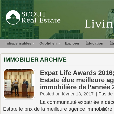
Indispensables
Quotidien
Explorer
Éducation
Êt
IMMOBILIER ARCHIVE
Expat Life Awards 201
Estate élue meilleure a
immobilière de l’année 
Posted on février 13, 2017
|
Pas de
La communauté expatriée a déc
Estate le prix de la meilleure agence immobilièr