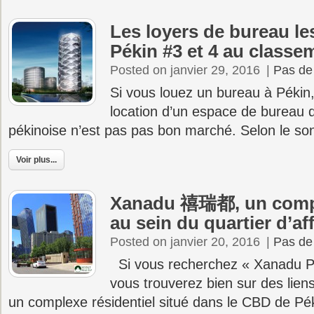
Les loyers de bureau le
Pékin #3 et 4 au class
Posted on janvier 29, 2016
|
Pas de
Si vous louez un bureau à Pékin
location d’un espace de bureau d
pékinoise n’est pas pas bon marché. Selon le s
Voir plus...
Xanadu 禧瑞都, un comple
au sein du quartier d’af
Posted on janvier 20, 2016
|
Pas de
Si vous recherchez « Xanadu Pé
vous trouverez bien sur des li
un complexe résidentiel situé dans le CBD de Pé