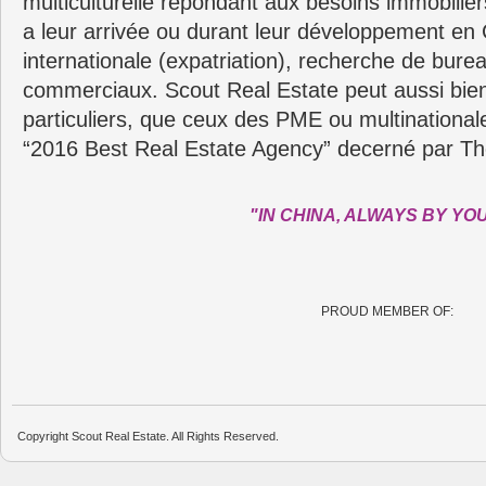
multiculturelle répondant aux besoins immobilie
a leur arrivée ou durant leur développement en C
internationale (expatriation), recherche de bure
commerciaux. Scout Real Estate peut aussi bie
particuliers, que ceux des PME ou multinationa
“2016 Best Real Estate Agency” decerné par Th
"IN CHINA, ALWAYS BY YO
PROUD MEMBER OF:
Copyright Scout Real Estate. All Rights Reserved.