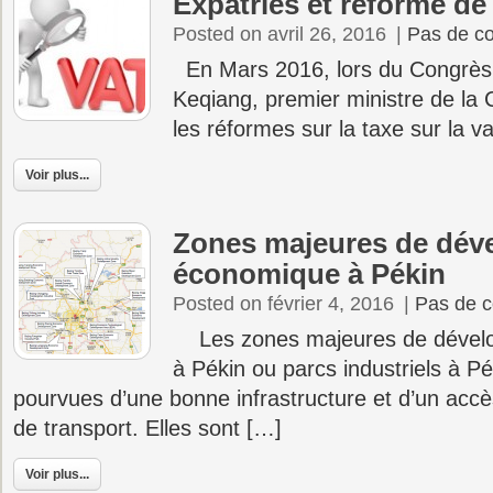
Expatriés et réforme de
Posted on avril 26, 2016
|
Pas de c
En Mars 2016, lors du Congrès n
Keqiang, premier ministre de la
les réformes sur la taxe sur la v
Voir plus...
Zones majeures de dév
économique à Pékin
Posted on février 4, 2016
|
Pas de 
Les zones majeures de dével
à Pékin ou parcs industriels à P
pourvues d’une bonne infrastructure et d’un accè
de transport. Elles sont […]
Voir plus...