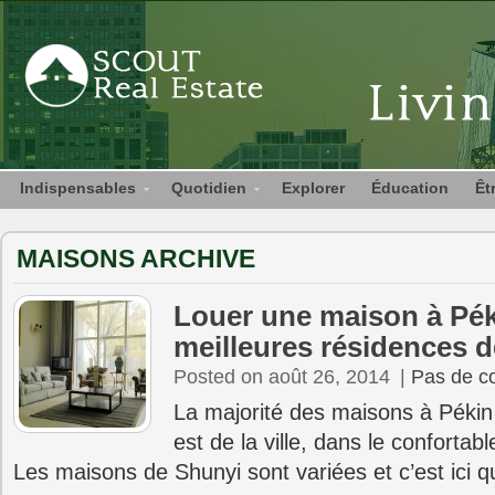
Indispensables
Quotidien
Explorer
Éducation
Êt
MAISONS ARCHIVE
Louer une maison à Péki
meilleures résidences 
Posted on août 26, 2014
|
Pas de c
La majorité des maisons à Pékin 
est de la ville, dans le confortab
Les maisons de Shunyi sont variées et c’est ici 