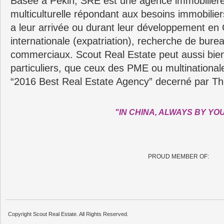
Basée a Pékin, SRE est une agence immobilière
multiculturelle répondant aux besoins immobilie
a leur arrivée ou durant leur développement en C
internationale (expatriation), recherche de bure
commerciaux. Scout Real Estate peut aussi bie
particuliers, que ceux des PME ou multinationa
“2016 Best Real Estate Agency” decerné par Th
"IN CHINA, ALWAYS BY YO
PROUD MEMBER OF:
Copyright Scout Real Estate. All Rights Reserved.