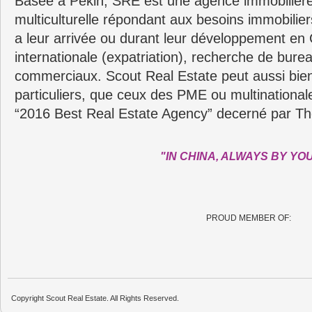
Basée a Pékin, SRE est une agence immobilière
multiculturelle répondant aux besoins immobilie
a leur arrivée ou durant leur développement en C
internationale (expatriation), recherche de bure
commerciaux. Scout Real Estate peut aussi bie
particuliers, que ceux des PME ou multinationa
“2016 Best Real Estate Agency” decerné par Th
"IN CHINA, ALWAYS BY YO
PROUD MEMBER OF:
Copyright Scout Real Estate. All Rights Reserved.