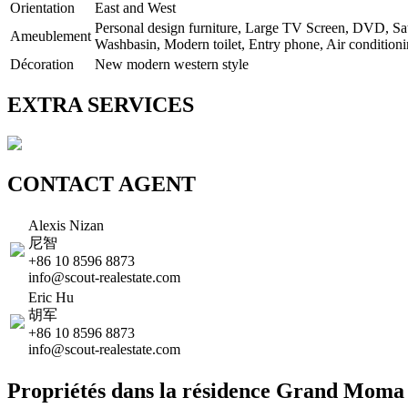
Orientation
East and West
Personal design furniture, Large TV Screen, DVD, Sat
Ameublement
Washbasin, Modern toilet, Entry phone, Air conditioni
Décoration
New modern western style
EXTRA SERVICES
CONTACT AGENT
Alexis Nizan
尼智
+86 10 8596 8873
info@scout-realestate.com
Eric Hu
胡军
+86 10 8596 8873
info@scout-realestate.com
Propriétés dans la résidence Grand Moma