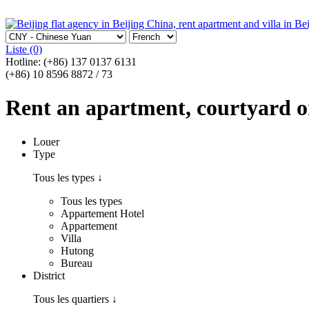
Liste
(0)
Hotline:
(+86) 137 0137 6131
(+86) 10 8596 8872 / 73
Rent an apartment, courtyard or 
Louer
Type
Tous les types
↓
Tous les types
Appartement Hotel
Appartement
Villa
Hutong
Bureau
District
Tous les quartiers
↓