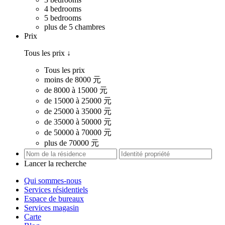
4 bedrooms
5 bedrooms
plus de 5 chambres
Prix
Tous les prix
↓
Tous les prix
moins de 8000 元
de 8000 à 15000 元
de 15000 à 25000 元
de 25000 à 35000 元
de 35000 à 50000 元
de 50000 à 70000 元
plus de 70000 元
Lancer la recherche
Qui sommes-nous
Services résidentiels
Espace de bureaux
Services magasin
Carte