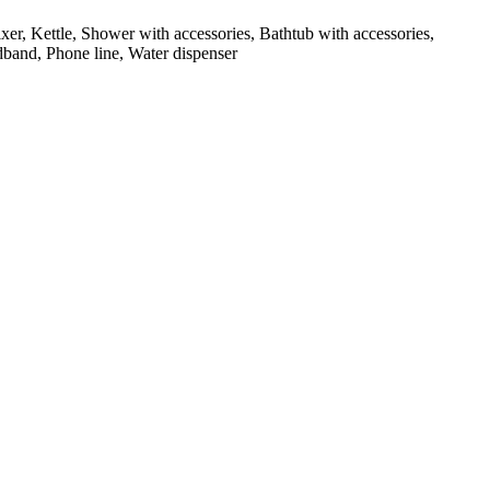
er, Kettle, Shower with accessories, Bathtub with accessories,
dband, Phone line, Water dispenser