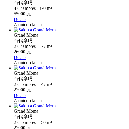
当代摩码
4 Chambres | 370 m²
55000 元
Détails
Ajouter à la liste
Grand Moma
当代摩码
2 Chambres | 177 m²
26000 元
Détails
Ajouter à la liste
Grand Moma
当代摩码
2 Chambres | 147 m²
23000 元
Détails
Ajouter à la liste
Grand Moma
当代摩码
2 Chambres | 150 m²
23000 元