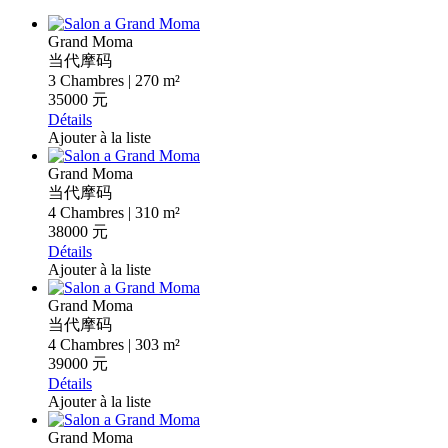
Grand Moma
当代摩码
3 Chambres | 270 m²
35000 元
Détails
Ajouter à la liste
Grand Moma
当代摩码
4 Chambres | 310 m²
38000 元
Détails
Ajouter à la liste
Grand Moma
当代摩码
4 Chambres | 303 m²
39000 元
Détails
Ajouter à la liste
Grand Moma