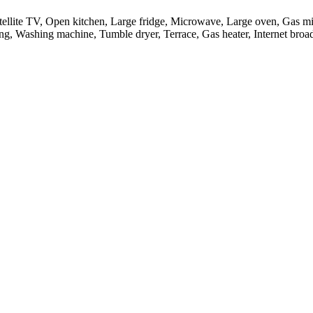
ellite TV, Open kitchen, Large fridge, Microwave, Large oven, Gas mix
ng, Washing machine, Tumble dryer, Terrace, Gas heater, Internet broa