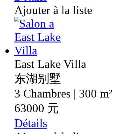
Ajouter à la liste
East Lake Villa
东湖别墅
3 Chambres | 300 m²
63000 元
Détails