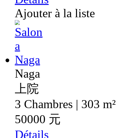
Ajouter à la liste
Naga
上院
3 Chambres | 303 m²
50000 元
Détails