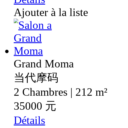
Ajouter à la liste
Grand Moma
当代摩码
2 Chambres | 212 m²
35000 元
Détails