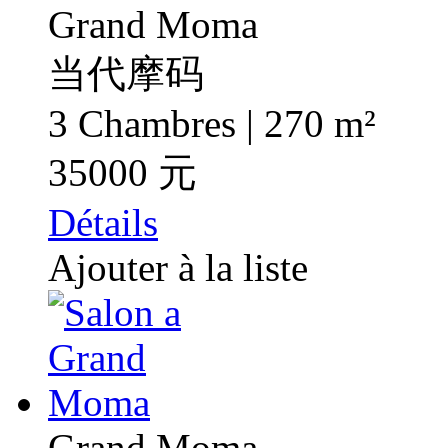
Grand Moma
当代摩码
3 Chambres | 270 m²
35000 元
Détails
Ajouter à la liste
Grand Moma