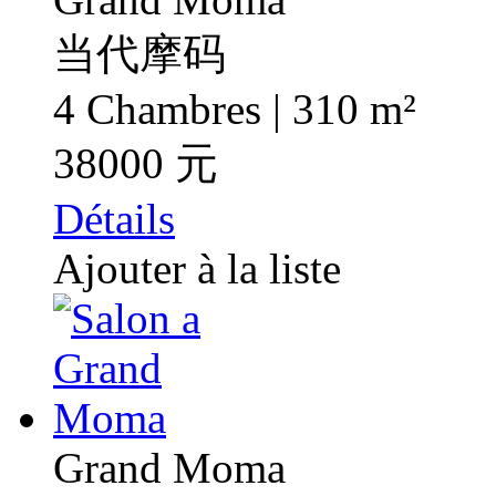
当代摩码
4 Chambres | 310 m²
38000 元
Détails
Ajouter à la liste
Grand Moma