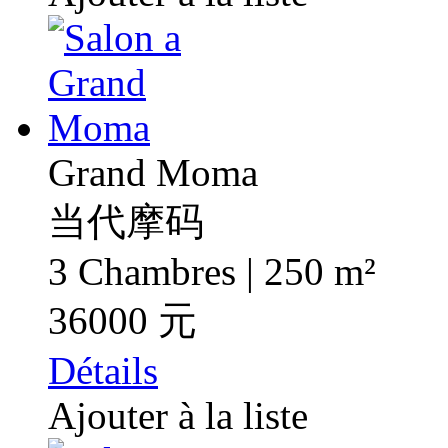
Grand Moma
当代摩码
3 Chambres | 250 m²
36000 元
Détails
Ajouter à la liste