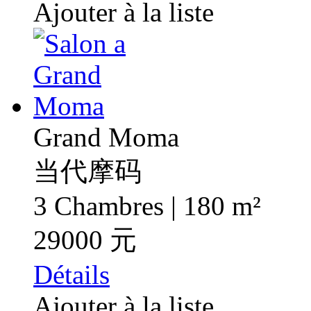
Ajouter à la liste
Grand Moma
当代摩码
3 Chambres | 180 m²
29000 元
Détails
Ajouter à la liste