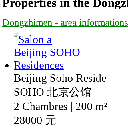
Properties in the Dong
Dongzhimen - area informations
Beijing Soho Reside
SOHO 北京公馆
2 Chambres | 200 m²
28000 元