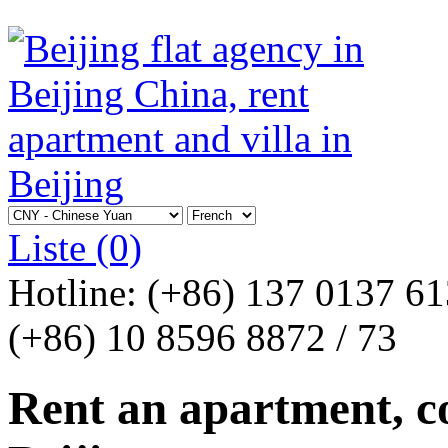
Liste
(0)
Hotline:
(+86) 137 0137 6
(+86) 10 8596 8872 / 73
Rent an apartment, co