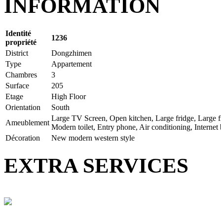
INFORMATION
Identité
1236
propriété
District
Dongzhimen
Type
Appartement
Chambres
3
Surface
205
Etage
High Floor
Orientation
South
Large TV Screen, Open kitchen, Large fridge, Large fr
Ameublement
Modern toilet, Entry phone, Air conditioning, Internet
Décoration
New modern western style
EXTRA SERVICES