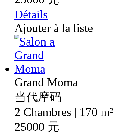
Détails
Ajouter à la liste
Grand Moma
当代摩码
2 Chambres | 170 m²
25000 元