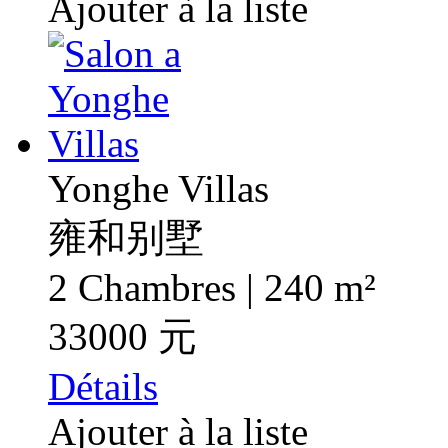
Ajouter à la liste
Yonghe Villas
雍和别墅
2 Chambres | 240 m²
33000 元
Détails
Ajouter à la liste