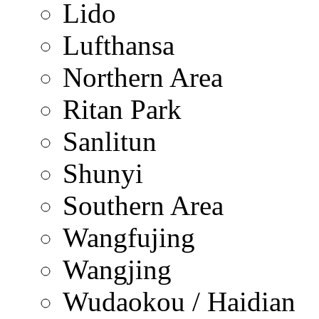
Lido
Lufthansa
Northern Area
Ritan Park
Sanlitun
Shunyi
Southern Area
Wangfujing
Wangjing
Wudaokou / Haidian