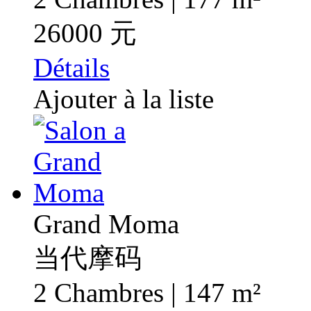
26000 元
Détails
Ajouter à la liste
Grand Moma
当代摩码
2 Chambres | 147 m²