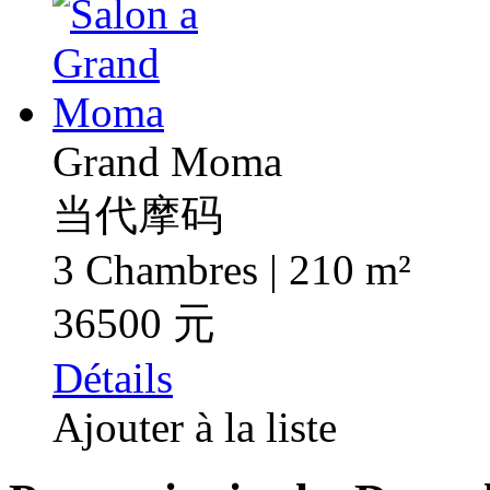
Grand Moma
当代摩码
3 Chambres | 210 m²
36500 元
Détails
Ajouter à la liste