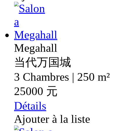
Megahall
当代万国城
3 Chambres | 250 m²
25000 元
Détails
Ajouter à la liste