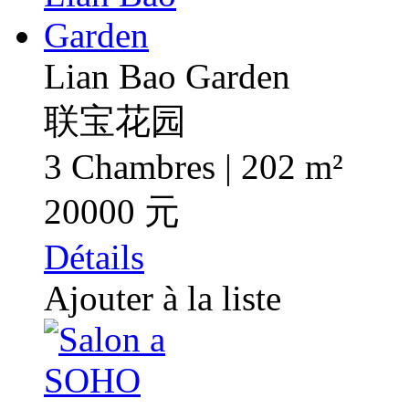
Lian Bao Garden
联宝花园
3 Chambres | 202 m²
20000 元
Détails
Ajouter à la liste