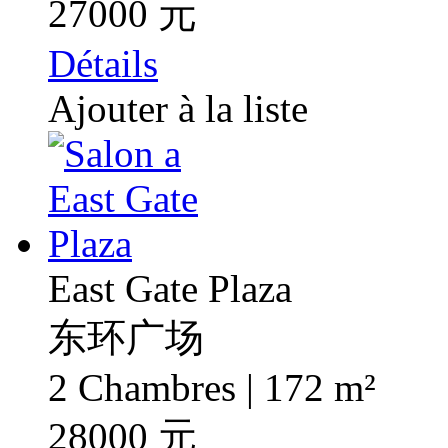
27000 元
Détails
Ajouter à la liste
East Gate Plaza
东环广场
2 Chambres | 172 m²
28000 元