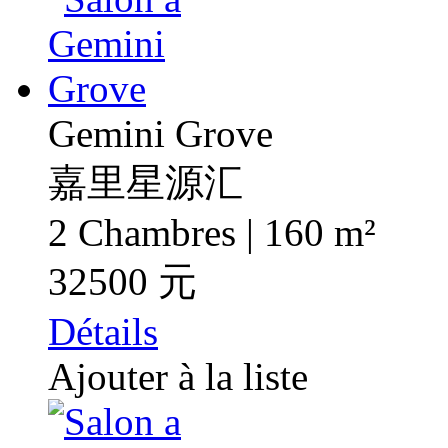
Gemini Grove
嘉里星源汇
2 Chambres | 160 m²
32500 元
Détails
Ajouter à la liste