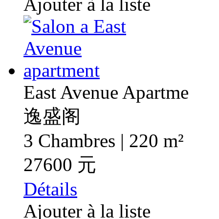
Ajouter à la liste
East Avenue Apartme
逸盛阁
3 Chambres | 220 m²
27600 元
Détails
Ajouter à la liste