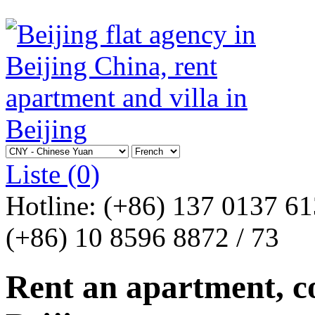
Liste
(0)
Hotline:
(+86) 137 0137 6
(+86) 10 8596 8872 / 73
Rent an apartment, co