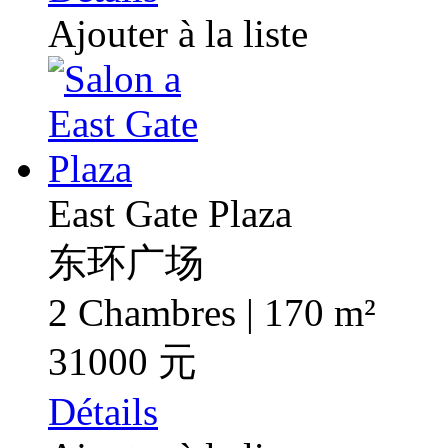
Ajouter à la liste
East Gate Plaza
东环广场
2 Chambres | 170 m²
31000 元
Détails