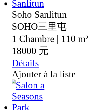
Soho Sanlitun
SOHO三里屯
1 Chambre | 110 m²
18000 元
Détails
Ajouter à la liste