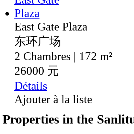
East Gate Plaza
东环广场
2 Chambres | 172 m²
26000 元
Détails
Ajouter à la liste
Properties in the Sanlit