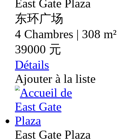
East Gate Plaza
东环广场
4 Chambres | 308 m²
39000 元
Détails
Ajouter à la liste
East Gate Plaza