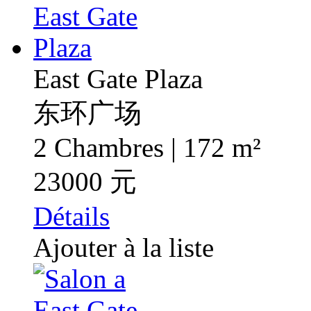
East Gate Plaza
东环广场
2 Chambres | 172 m²
23000 元
Détails
Ajouter à la liste