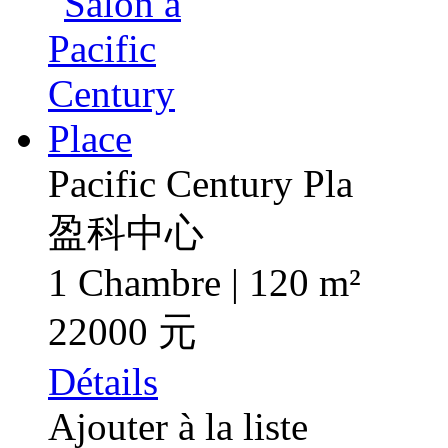
Pacific Century Pla
盈科中心
1 Chambre | 120 m²
22000 元
Détails
Ajouter à la liste