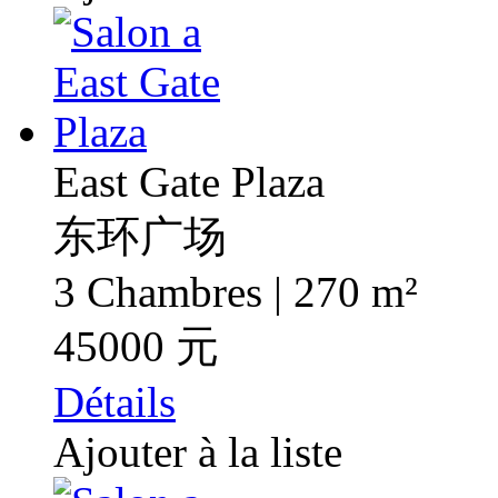
East Gate Plaza
东环广场
3 Chambres | 270 m²
45000 元
Détails
Ajouter à la liste