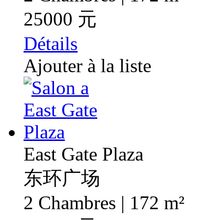
25000 元
Détails
Ajouter à la liste
East Gate Plaza
东环广场
2 Chambres | 172 m²