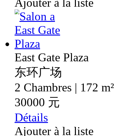
Ajouter à la liste
East Gate Plaza
东环广场
2 Chambres | 172 m²
30000 元
Détails
Ajouter à la liste