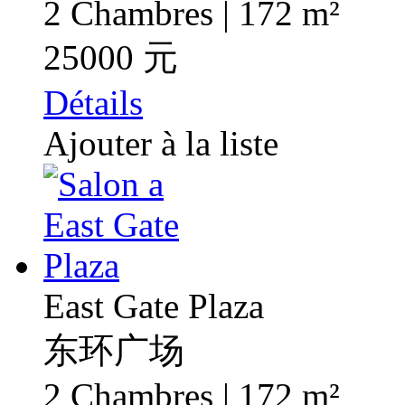
2 Chambres | 172 m²
25000 元
Détails
Ajouter à la liste
East Gate Plaza
东环广场
2 Chambres | 172 m²