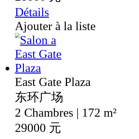
Détails
Ajouter à la liste
East Gate Plaza
东环广场
2 Chambres | 172 m²
29000 元