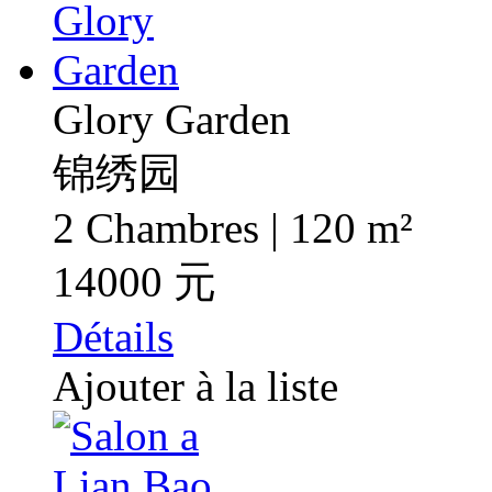
Glory Garden
锦绣园
2 Chambres | 120 m²
14000 元
Détails
Ajouter à la liste