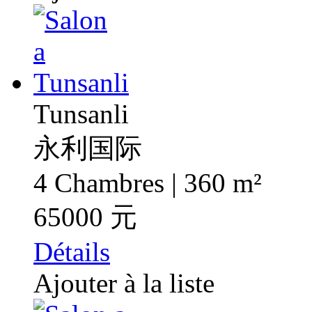
Tunsanli
永利国际
4 Chambres | 360 m²
65000 元
Détails
Ajouter à la liste