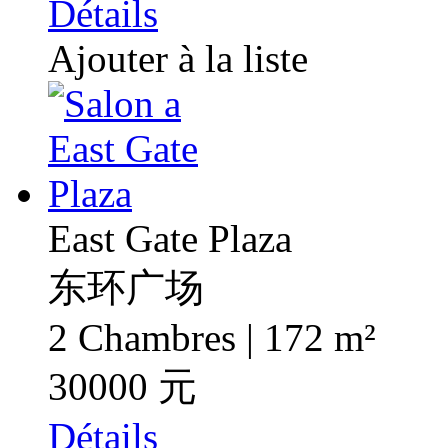
Détails
Ajouter à la liste
East Gate Plaza
东环广场
2 Chambres | 172 m²
30000 元
Détails