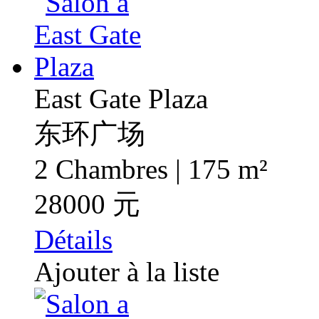
East Gate Plaza
东环广场
2 Chambres | 175 m²
28000 元
Détails
Ajouter à la liste