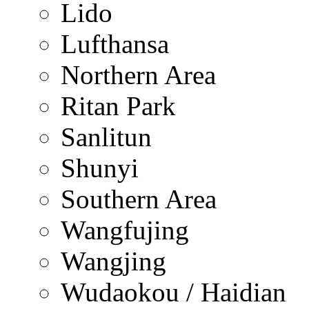
Lido
Lufthansa
Northern Area
Ritan Park
Sanlitun
Shunyi
Southern Area
Wangfujing
Wangjing
Wudaokou / Haidian