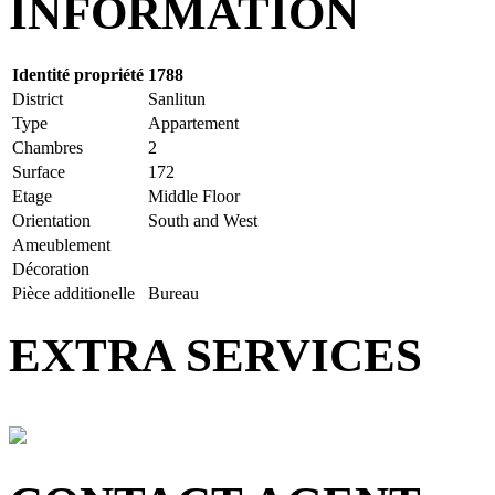
INFORMATION
Identité propriété
1788
District
Sanlitun
Type
Appartement
Chambres
2
Surface
172
Etage
Middle Floor
Orientation
South and West
Ameublement
Décoration
Pièce additionelle
Bureau
EXTRA SERVICES