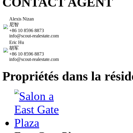
CONTACT AGENT
Alexis Nizan
尼智
+86 10 8596 8873
info@scout-realestate.com
Eric Hu
胡军
+86 10 8596 8873
info@scout-realestate.com
Propriétés dans la rési