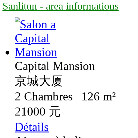
Sanlitun - area informations
Capital Mansion
京城大厦
2 Chambres | 126 m²
21000 元
Détails