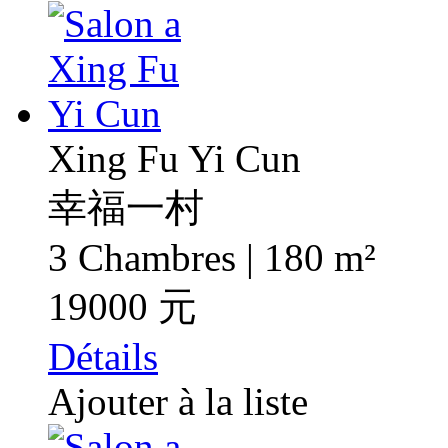
Xing Fu Yi Cun
幸福一村
3 Chambres | 180 m²
19000 元
Détails
Ajouter à la liste