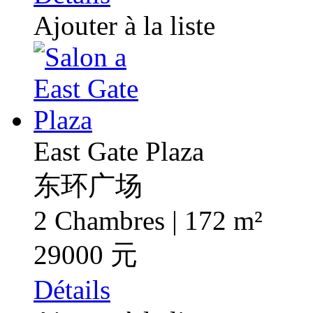
Ajouter à la liste
East Gate Plaza
东环广场
2 Chambres | 172 m²
29000 元
Détails