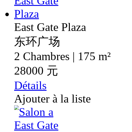
East Gate Plaza
东环广场
2 Chambres | 175 m²
28000 元
Détails
Ajouter à la liste