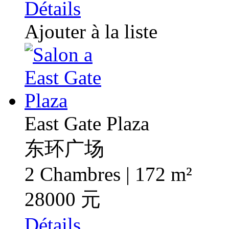
Détails
Ajouter à la liste
East Gate Plaza
东环广场
2 Chambres | 172 m²
28000 元
Détails