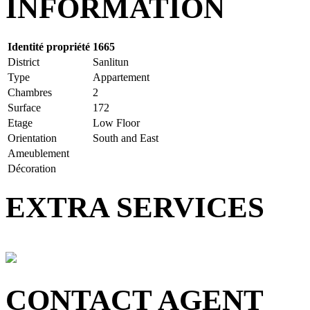
INFORMATION
Identité propriété
1665
District
Sanlitun
Type
Appartement
Chambres
2
Surface
172
Etage
Low Floor
Orientation
South and East
Ameublement
Décoration
EXTRA SERVICES
CONTACT AGENT