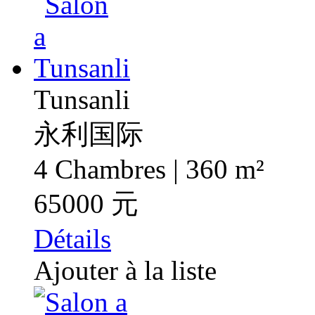
Tunsanli
永利国际
4 Chambres | 360 m²
65000 元
Détails
Ajouter à la liste