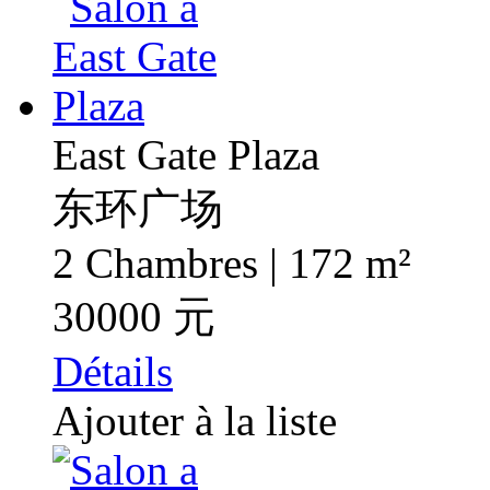
East Gate Plaza
东环广场
2 Chambres | 172 m²
30000 元
Détails
Ajouter à la liste