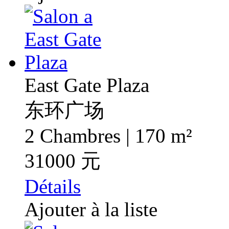
East Gate Plaza
东环广场
2 Chambres | 170 m²
31000 元
Détails
Ajouter à la liste