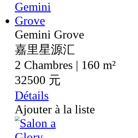
Gemini Grove
嘉里星源汇
2 Chambres | 160 m²
32500 元
Détails
Ajouter à la liste