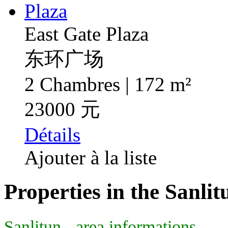
East Gate Plaza
东环广场
2 Chambres | 172 m²
23000 元
Détails
Ajouter à la liste
Properties in the Sanlit
Sanlitun - area informations