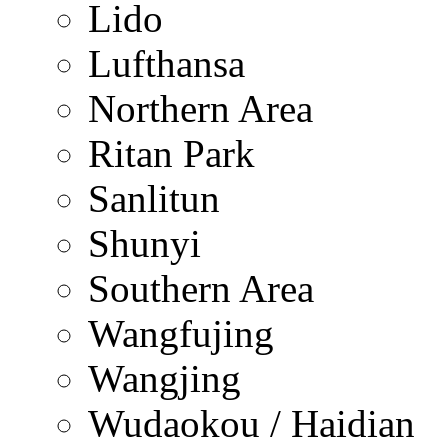
Lido
Lufthansa
Northern Area
Ritan Park
Sanlitun
Shunyi
Southern Area
Wangfujing
Wangjing
Wudaokou / Haidian