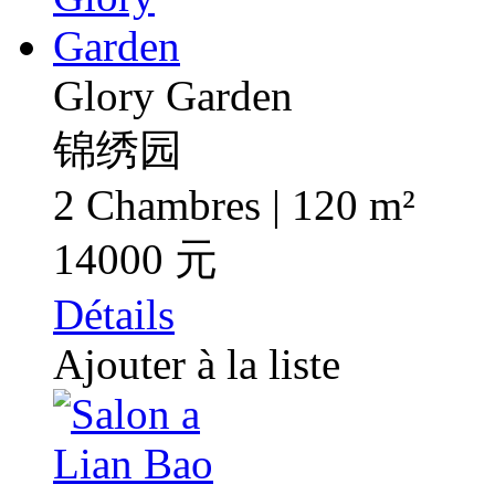
Glory Garden
锦绣园
2 Chambres | 120 m²
14000 元
Détails
Ajouter à la liste