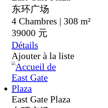
东环广场
4 Chambres | 308 m²
39000 元
Détails
Ajouter à la liste
East Gate Plaza