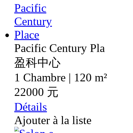
Pacific Century Pla
盈科中心
1 Chambre | 120 m²
22000 元
Détails
Ajouter à la liste