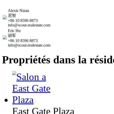
Alexis Nizan
尼智
+86 10 8596 8873
info@scout-realestate.com
Eric Hu
胡军
+86 10 8596 8873
info@scout-realestate.com
Propriétés dans la rési
East Gate Plaza