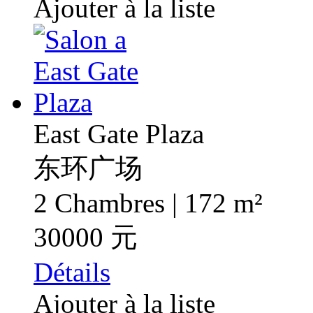
Ajouter à la liste
East Gate Plaza
东环广场
2 Chambres | 172 m²
30000 元
Détails
Ajouter à la liste