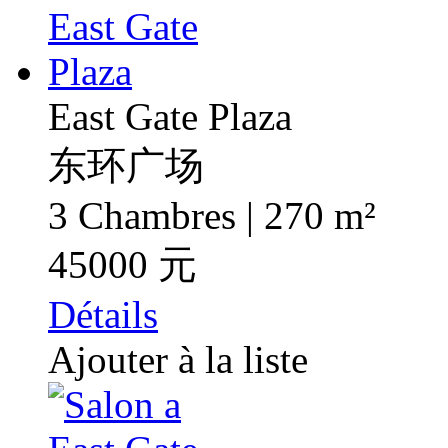
East Gate Plaza
东环广场
3 Chambres | 270 m²
45000 元
Détails
Ajouter à la liste