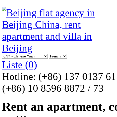
Liste
(0)
Hotline:
(+86) 137 0137 6
(+86) 10 8596 8872 / 73
Rent an apartment, co