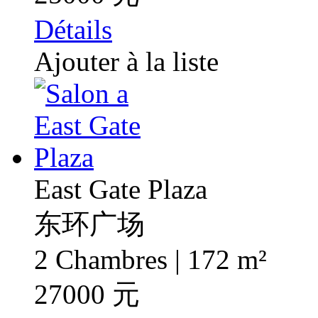
Détails
Ajouter à la liste
East Gate Plaza
东环广场
2 Chambres | 172 m²
27000 元