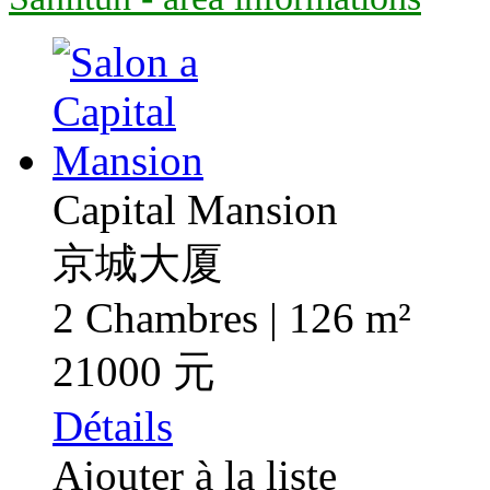
Capital Mansion
京城大厦
2 Chambres | 126 m²
21000 元
Détails
Ajouter à la liste