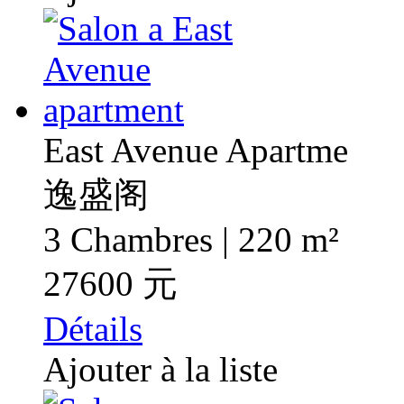
East Avenue Apartme
逸盛阁
3 Chambres | 220 m²
27600 元
Détails
Ajouter à la liste