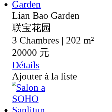
Lian Bao Garden
联宝花园
3 Chambres | 202 m²
20000 元
Détails
Ajouter à la liste