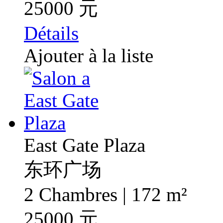
25000 元
Détails
Ajouter à la liste
East Gate Plaza
东环广场
2 Chambres | 172 m²
25000 元