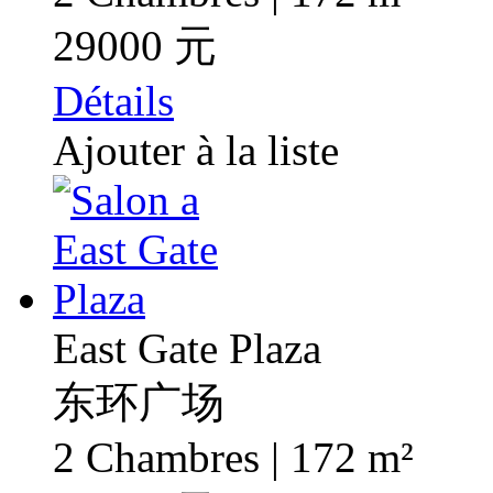
29000 元
Détails
Ajouter à la liste
East Gate Plaza
东环广场
2 Chambres | 172 m²