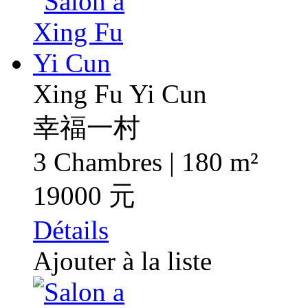
Xing Fu Yi Cun
幸福一村
3 Chambres | 180 m²
19000 元
Détails
Ajouter à la liste