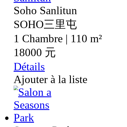
Soho Sanlitun
SOHO三里屯
1 Chambre | 110 m²
18000 元
Détails
Ajouter à la liste