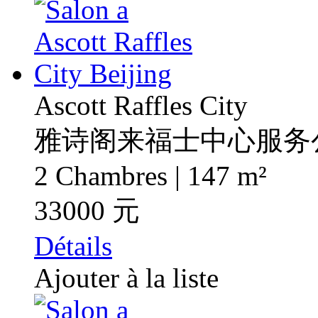
Ascott Raffles City
雅诗阁来福士中心服务
2 Chambres | 147 m²
33000 元
Détails
Ajouter à la liste