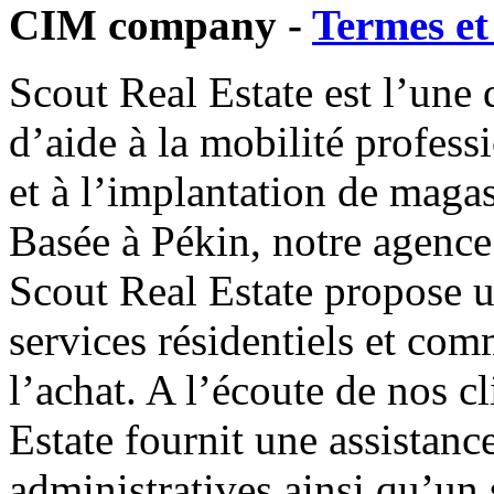
CIM company -
Termes et
Scout Real Estate est l’une 
d’aide à la mobilité profess
et à l’implantation de maga
Basée à Pékin, notre agence
Scout Real Estate propose 
services résidentiels et com
l’achat. A l’écoute de nos c
Estate fournit une assistan
administratives ainsi qu’un 