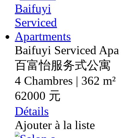
Baifuyi Serviced Apa
百富怡服务式公寓
4 Chambres | 362 m²
62000 元
Détails
Ajouter à la liste