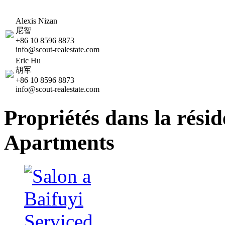
Alexis Nizan
尼智
+86 10 8596 8873
info@scout-realestate.com
Eric Hu
胡军
+86 10 8596 8873
info@scout-realestate.com
Propriétés dans la rési
Apartments