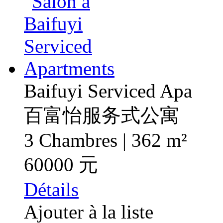
Baifuyi Serviced Apa
百富怡服务式公寓
3 Chambres | 362 m²
60000 元
Détails
Ajouter à la liste