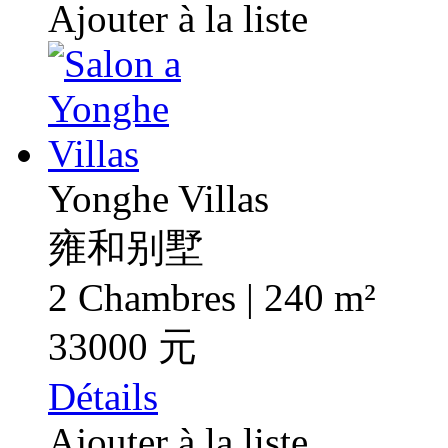
Ajouter à la liste
Yonghe Villas
雍和别墅
2 Chambres | 240 m²
33000 元
Détails
Ajouter à la liste