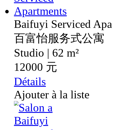
Baifuyi Serviced Apa
百富怡服务式公寓
Studio | 62 m²
12000 元
Détails
Ajouter à la liste