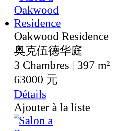
Oakwood Residence
奥克伍德华庭
3 Chambres | 397 m²
63000 元
Détails
Ajouter à la liste