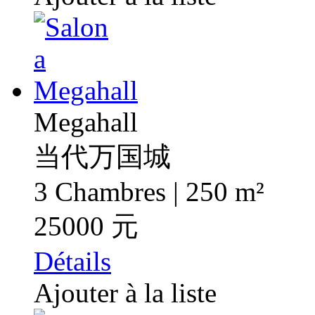
Megahall
当代万国城
3 Chambres | 250 m²
25000 元
Détails
Ajouter à la liste