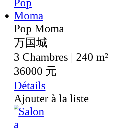
Pop Moma
万国城
3 Chambres | 240 m²
36000 元
Détails
Ajouter à la liste