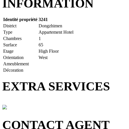
INFORMATION
Identité propriété
3241
District
Dongzhimen
Type
Appartement Hotel
Chambres
1
Surface
65
Etage
High Floor
Orientation
West
Ameublement
Décoration
EXTRA SERVICES
CONTACT AGENT