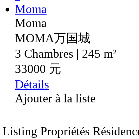
Moma
MOMA万国城
3 Chambres | 245 m²
33000 元
Détails
Ajouter à la liste
Listing Propriétés Résidenc