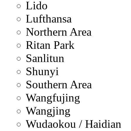
Lido
Lufthansa
Northern Area
Ritan Park
Sanlitun
Shunyi
Southern Area
Wangfujing
Wangjing
Wudaokou / Haidian