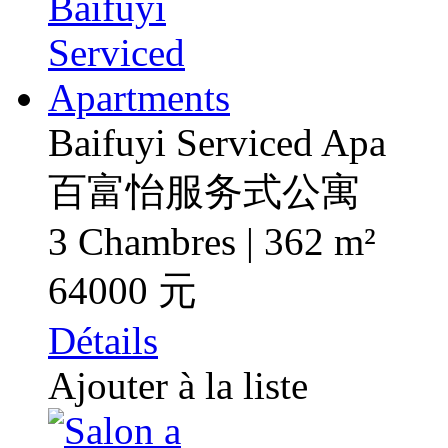
Baifuyi Serviced Apa
百富怡服务式公寓
3 Chambres | 362 m²
64000 元
Détails
Ajouter à la liste