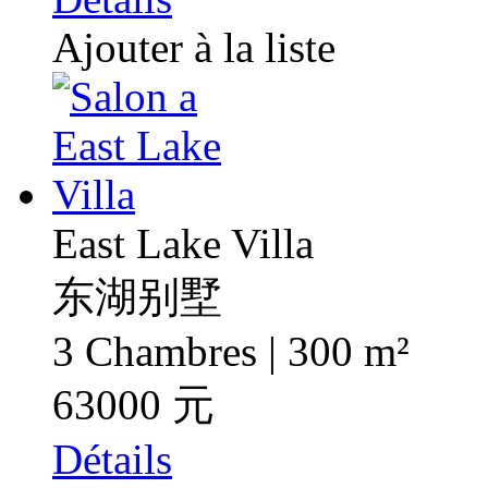
Ajouter à la liste
East Lake Villa
东湖别墅
3 Chambres | 300 m²
63000 元
Détails