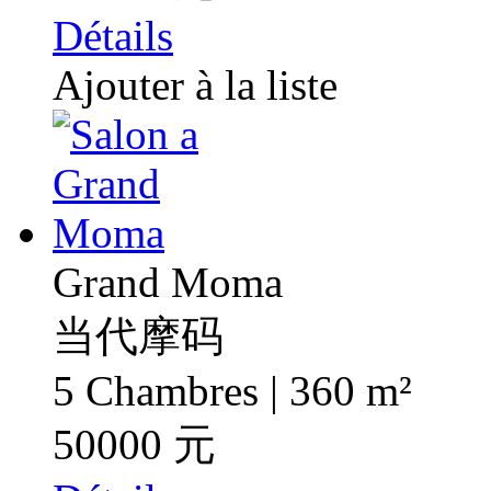
Détails
Ajouter à la liste
Grand Moma
当代摩码
5 Chambres | 360 m²
50000 元