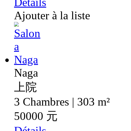
Détails
Ajouter à la liste
Naga
上院
3 Chambres | 303 m²
50000 元
Détails