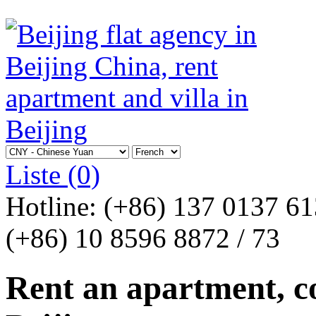
Liste
(0)
Hotline:
(+86) 137 0137 6
(+86) 10 8596 8872 / 73
Rent an apartment, co