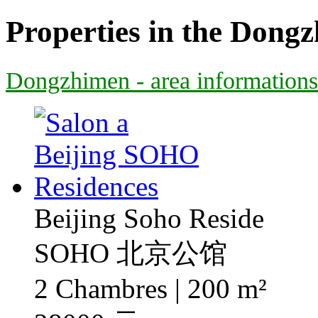
Properties in the Dong
Dongzhimen - area informations
Beijing Soho Reside
SOHO 北京公馆
2 Chambres | 200 m²