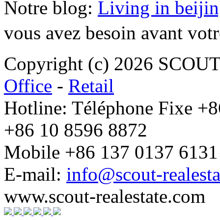
Notre blog:
Living in beiji
vous avez besoin avant votr
Copyright (c) 2026 SCO
Office
-
Retail
Hotline: Téléphone Fixe +
+86 10 8596 8872
Mobile +86 137 0137 6131
E-mail:
info@scout-realest
www.scout-realestate.com