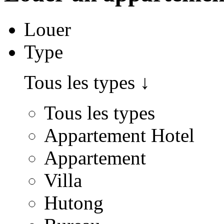
Louer
Type
Tous les types
↓
Tous les types
Appartement Hotel
Appartement
Villa
Hutong