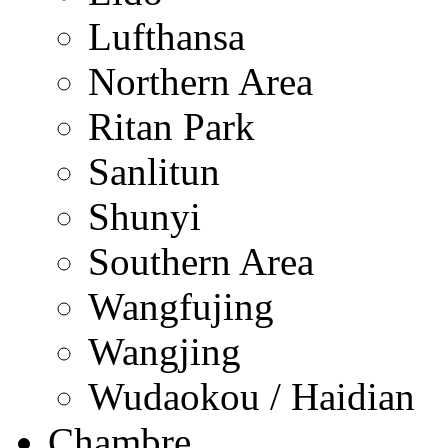
Lufthansa
Northern Area
Ritan Park
Sanlitun
Shunyi
Southern Area
Wangfujing
Wangjing
Wudaokou / Haidian
Chambre