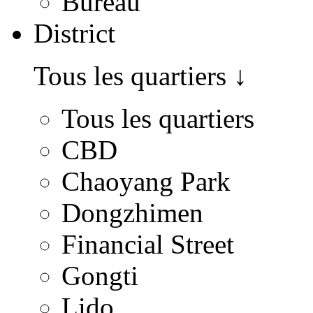
Bureau
District
Tous les quartiers
↓
Tous les quartiers
CBD
Chaoyang Park
Dongzhimen
Financial Street
Gongti
Lido