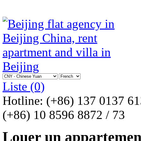
Liste
(0)
Hotline:
(+86) 137 0137 6
(+86) 10 8596 8872 / 73
Louer un appartement