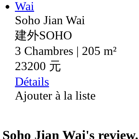
Soho Jian Wai
建外SOHO
3 Chambres | 205 m²
23200 元
Détails
Ajouter à la liste
Soho Jian Wai's review.