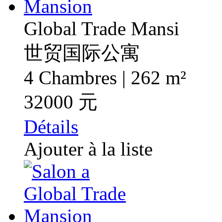
Global Trade Mansi
世贸国际公寓
4 Chambres | 262 m²
32000 元
Détails
Ajouter à la liste