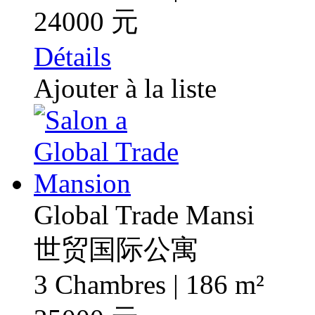
24000 元
Détails
Ajouter à la liste
Global Trade Mansi
世贸国际公寓
3 Chambres | 186 m²