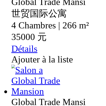
Global Trade Mansi
世贸国际公寓
4 Chambres | 266 m²
35000 元
Détails
Ajouter à la liste
Global Trade Mansi