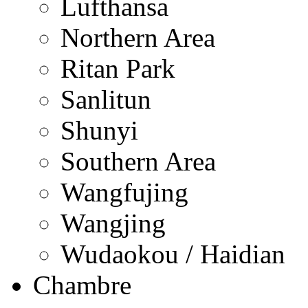
Lufthansa
Northern Area
Ritan Park
Sanlitun
Shunyi
Southern Area
Wangfujing
Wangjing
Wudaokou / Haidian
Chambre