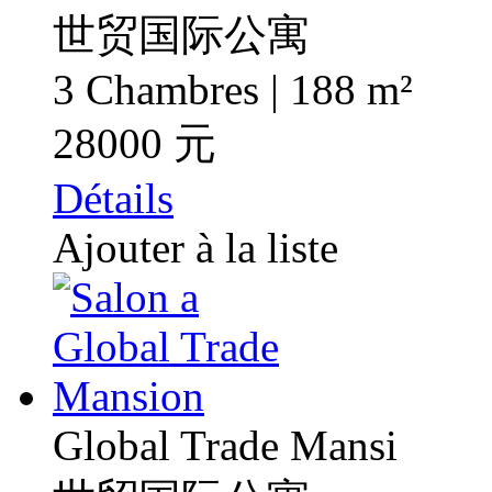
世贸国际公寓
3 Chambres | 188 m²
28000 元
Détails
Ajouter à la liste
Global Trade Mansi