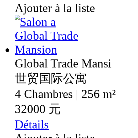
Ajouter à la liste
Global Trade Mansi
世贸国际公寓
4 Chambres | 256 m²
32000 元
Détails