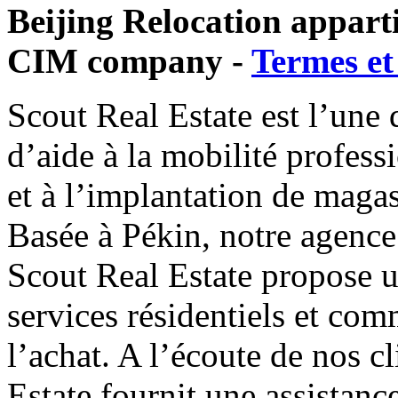
Beijing Relocation appa
CIM company -
Termes et
Scout Real Estate est l’une 
d’aide à la mobilité profess
et à l’implantation de maga
Basée à Pékin, notre agence
Scout Real Estate propose 
services résidentiels et com
l’achat. A l’écoute de nos c
Estate fournit une assistan