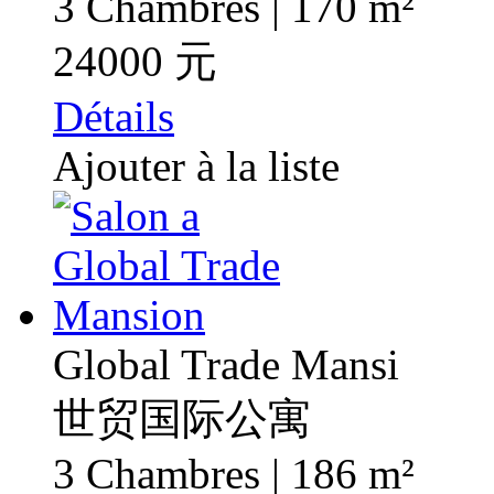
3 Chambres | 170 m²
24000 元
Détails
Ajouter à la liste
Global Trade Mansi
世贸国际公寓
3 Chambres | 186 m²