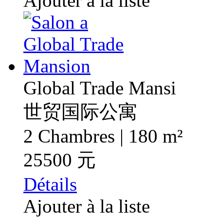
Ajouter à la liste
Global Trade Mansi
世贸国际公寓
2 Chambres | 180 m²
25500 元
Détails
Ajouter à la liste