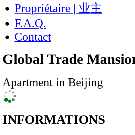
Propriétaire | 业主
F.A.Q.
Contact
Global Trade Mansio
Apartment in Beijing
INFORMATIONS