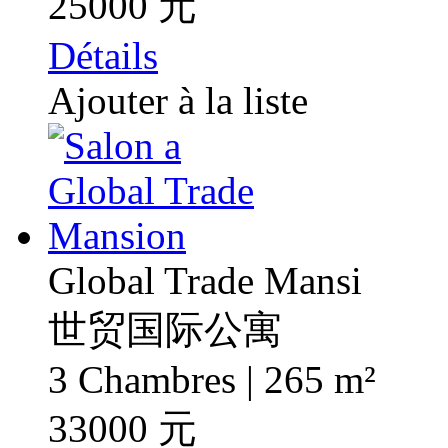
25000 元
Détails
Ajouter à la liste
Global Trade Mansi
世贸国际公寓
3 Chambres | 265 m²
33000 元