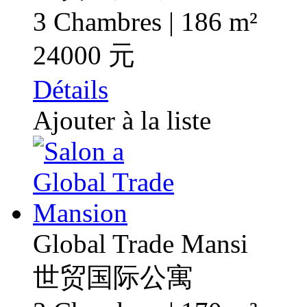
3 Chambres | 186 m²
24000 元
Détails
Ajouter à la liste
Global Trade Mansi
世贸国际公寓