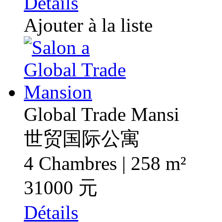
Détails
Ajouter à la liste
Global Trade Mansi
世贸国际公寓
4 Chambres | 258 m²
31000 元
Détails