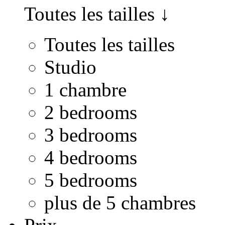
Toutes les tailles
↓
Toutes les tailles
Studio
1 chambre
2 bedrooms
3 bedrooms
4 bedrooms
5 bedrooms
plus de 5 chambres