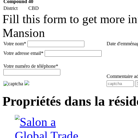
Compound
40
District
CBD
Fill this form to get more 
Mansion
Votre nom*
Date d'emména
Votre adresse email*
Votre numéro de téléphone*
Commentaire ad
Propriétés dans la rés