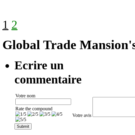
1
2
Global Trade Mansion's
Ecrire un
commentaire
Votre nom
Rate the compound
Votre avis