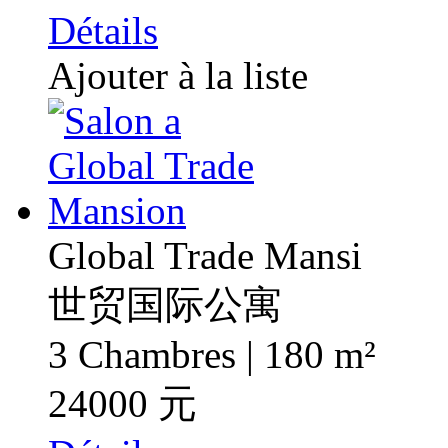
Détails
Ajouter à la liste
Global Trade Mansi
世贸国际公寓
3 Chambres | 180 m²
24000 元