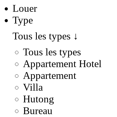
Louer
Type
Tous les types
↓
Tous les types
Appartement Hotel
Appartement
Villa
Hutong
Bureau