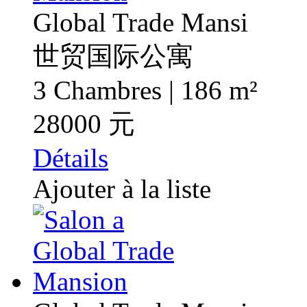
Global Trade Mansi
世贸国际公寓
3 Chambres | 186 m²
28000 元
Détails
Ajouter à la liste