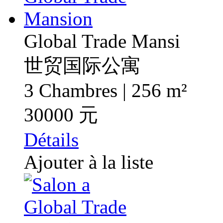
Global Trade Mansi
世贸国际公寓
3 Chambres | 256 m²
30000 元
Détails
Ajouter à la liste