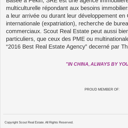
Basée a Pékin, SRE est une agence immobilière
multiculturelle répondant aux besoins immobilie
a leur arrivée ou durant leur développement en C
internationale (expatriation), recherche de bure
commerciaux. Scout Real Estate peut aussi bie
particuliers, que ceux des PME ou multinationa
“2016 Best Real Estate Agency” decerné par Th
"IN CHINA, ALWAYS BY YO
PROUD MEMBER OF:
Copyright Scout Real Estate. All Rights Reserved.