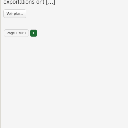
exportations ont […]
Voir plus...
Page 1 sur 1
1