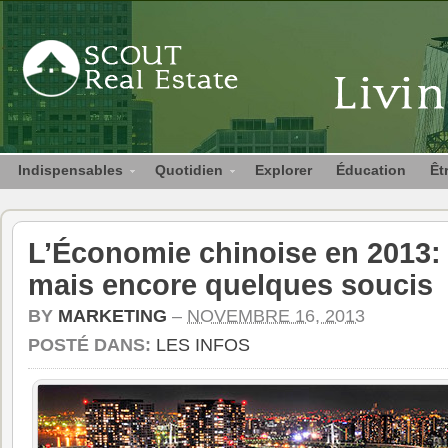
Indispensables
Quotidien
Explorer
Éducation
Êt
L’Économie chinoise en 2013:
mais encore quelques soucis
BY
MARKETING
–
NOVEMBRE 16, 2013
POSTÉ DANS:
LES INFOS